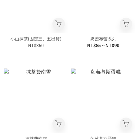
小山抹茶(固定三、五出貨)
奶蓋布蕾系列
NT$360
NT$85 ~ NT$90
抹茶費南雪
藍莓慕斯蛋糕