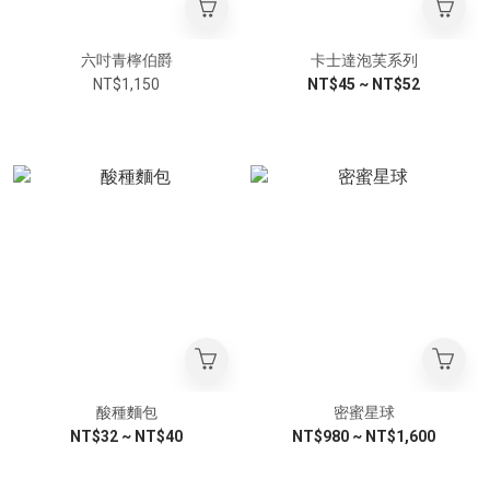
六吋青檸伯爵
卡士達泡芙系列
NT$1,150
NT$45 ~ NT$52
酸種麵包
密蜜星球
NT$32 ~ NT$40
NT$980 ~ NT$1,600