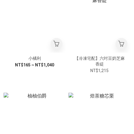
小橘利
【冷凍宅配】六吋豆奶芝麻
香緹
NT$165 ~ NT$1,040
NT$1,215