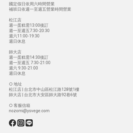
國定假日依周六時間營業
補班日依週一至週五營業時間營業
松江店
週一蛋糕需13:00後訂
週一至週五7:30-20:30
週六11:00-19:30
週日休息
師大店
週一蛋糕需14:30後訂
週一至週五 7:30-21:00
週六 9:30-21:00
週日休息
○ 地址
松江店 | 台北市中山區松江路128號1樓
師大店 | 台北市大安區師大路92巷6號
○ 客服信箱
nozomi@ysvege.com