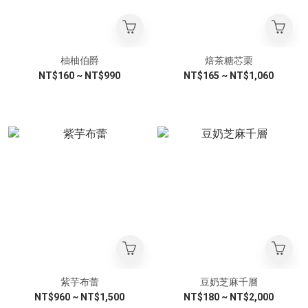
柚柚伯爵
焙茶糖芯栗
NT$160 ~ NT$990
NT$165 ~ NT$1,060
紫芋布蕾
豆奶芝麻千層
NT$960 ~ NT$1,500
NT$180 ~ NT$2,000