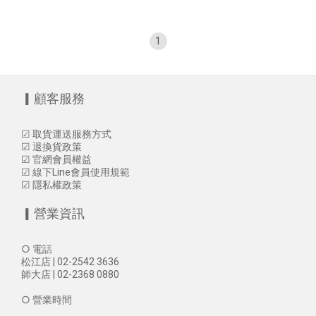
1
▎顧客服務
☑
取貨運送服務方式
☑
退換貨政策
☑
官網會員權益
☑
線下Line會員使用規範
☑
隱私權政策
▎營業資訊
○ 電話
松江店 | 02-2542 3636
師大店 | 02-2368 0880
○ 營業時間