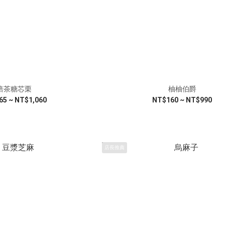
焙茶糖芯栗
柚柚伯爵
65 ~ NT$1,060
NT$160 ~ NT$990
店長推薦