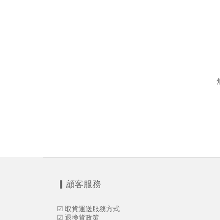
▎顧客服務
☑
取貨運送服務方式
☑
退換貨政策