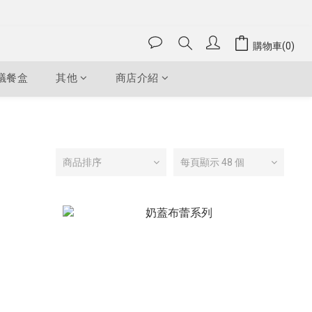
購物車(0)
議餐盒
其他
商店介紹
商品排序
每頁顯示 48 個