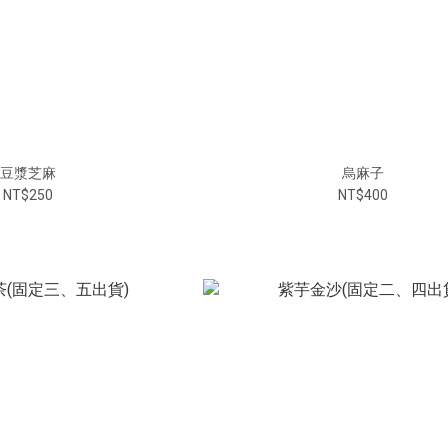
豆漿芝麻
烏麻子
NT$250
NT$400