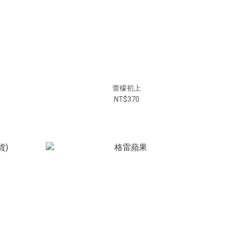
蕾檬初上
NT$370