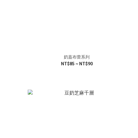
奶蓋布蕾系列
NT$85 ~ NT$90