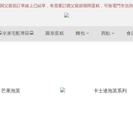
因父親節訂單線上已結單，有需要訂購父親節期間蛋糕，可致電門市洽詢
🚍冷凍宅配專區🚍
圓形蛋糕
麵包
西點
會