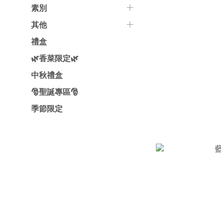
素別
其他
禮盒
🌿香菜限定🌿
中秋禮盒
🎅聖誕專區🎅
季節限定