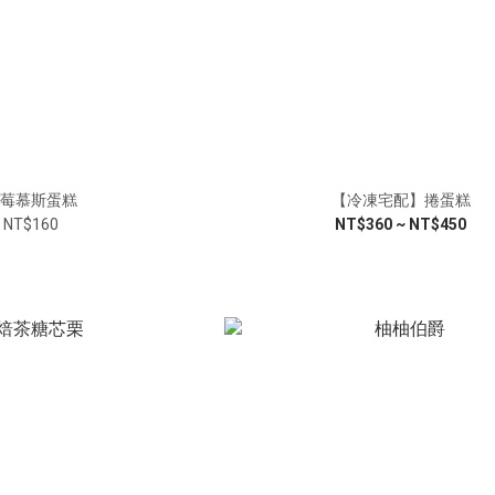
莓慕斯蛋糕
【冷凍宅配】捲蛋糕
NT$160
NT$360 ~ NT$450