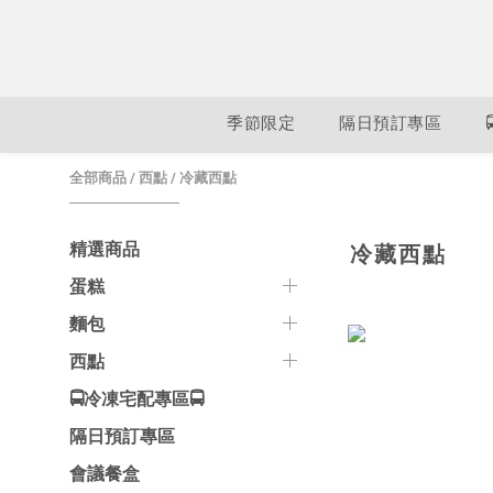
季節限定
隔日預訂專區
全部商品
/
西點
/
冷藏西點
精選商品
冷藏西點
蛋糕
麵包
西點
🚍冷凍宅配專區🚍
隔日預訂專區
會議餐盒