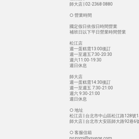
師大店 | 02-2368 0880
○ 營業時間
國定假日依假日時間營業
補班日以下平日營業時間營業
松江店
週一蛋糕需13:00後訂
週一至週五7:30-20:30
週六11:00-19:30
週日休息
師大店
週一蛋糕需14:30後訂
週一至週五 7:30-21:00
週六 9:30-21:00
週日休息
○ 地址
松江店 | 台北市中山區松江路128號
師大店 | 台北市大安區師大路92巷6
○ 客服信箱
nozomi@ysvege.com