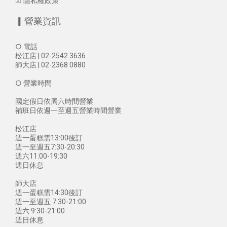
☑
隱私權政策
▎營業資訊
○ 電話
松江店 | 02-2542 3636
師大店 | 02-2368 0880
○ 營業時間
國定假日依周六時間營業
補班日依週一至週五營業時間營業
松江店
週一蛋糕需13:00後訂
週一至週五7:30-20:30
週六11:00-19:30
週日休息
師大店
週一蛋糕需14:30後訂
週一至週五 7:30-21:00
週六 9:30-21:00
週日休息