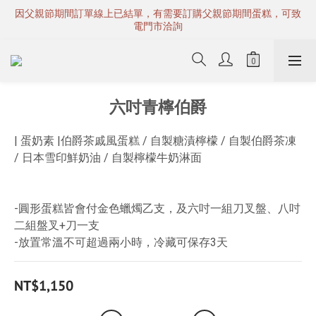
因父親節期間訂單線上已結單，有需要訂購父親節期間蛋糕，可致
電門市洽詢
六吋青檸伯爵
| 蛋奶素 |伯爵茶戚風蛋糕 / 自製糖漬檸檬 / 自製伯爵茶凍 
/ 日本雪印鮮奶油 / 自製檸檬牛奶淋面
-圓形蛋糕皆會付金色蠟燭乙支，及六吋一組刀叉盤、八吋
二組盤叉+刀一支
-放置常溫不可超過兩小時，冷藏可保存3天
NT$1,150