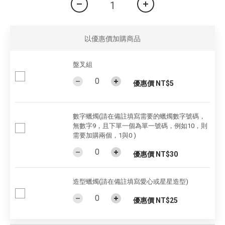
以優惠價加購商品
盤叉組
優惠價 NT$5
數字蠟燭(請在備註填寫需要的蠟燭數字號碼，
無數字9，且下單一個為單一號碼，例如10，則
需要加購兩個，1與0 )
優惠價 NT$30
造型蠟燭(請在備註填寫愛心或星星造型)
優惠價 NT$25