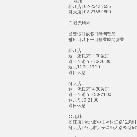
○ 電話
松江店 | 02-2542 3636
師大店 | 02-2368 0880
○ 營業時間
國定假日依假日時間營業
補班日以下平日營業時間營業
松江店
週一蛋糕需13:00後訂
週一至週五7:30-20:30
週六11:00-19:30
週日休息
師大店
週一蛋糕需14:30後訂
週一至週五 7:30-21:00
週六 9:30-21:00
週日休息
○ 地址
松江店 | 台北市中山區松江路128號
師大店 | 台北市大安區師大路92巷6