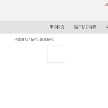
因
季節限定
隔日預訂專區
全部商品
/
麵包
/
歐式麵包