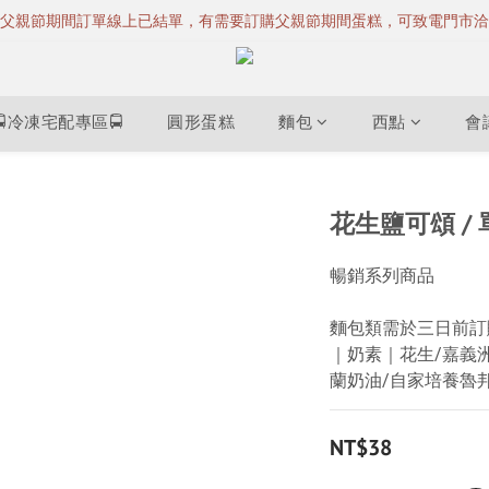
父親節期間訂單線上已結單，有需要訂購父親節期間蛋糕，可致電門市洽
🚍冷凍宅配專區🚍
圓形蛋糕
麵包
西點
會
花生鹽可頌 / 
暢銷系列商品
麵包類需於三日前訂
｜奶素｜花生/嘉義
蘭奶油/自家培養魯
NT$38