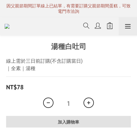
因父親節期間訂單線上已結單，有需要訂購父親節期間蛋糕，可致
電門市洽詢
湯種白吐司
線上需於三日前訂購(不含訂購當日)
｜全素｜湯種
NT$78
加入購物車