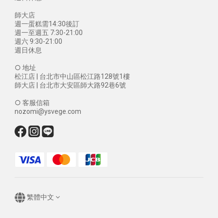
師大店
週一蛋糕需14:30後訂
週一至週五 7:30-21:00
週六 9:30-21:00
週日休息
○ 地址
松江店 | 台北市中山區松江路128號1樓
師大店 | 台北市大安區師大路92巷6號
○ 客服信箱
nozomi@ysvege.com
繁體中文