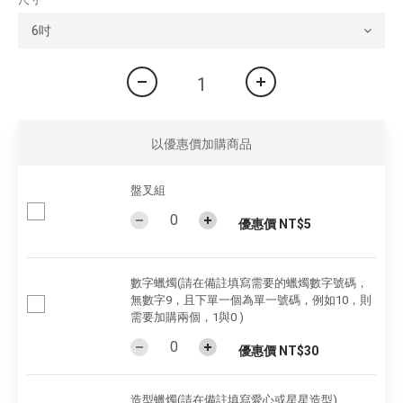
以優惠價加購商品
盤叉組
優惠價 NT$5
數字蠟燭(請在備註填寫需要的蠟燭數字號碼，
無數字9，且下單一個為單一號碼，例如10，則
需要加購兩個，1與0 )
優惠價 NT$30
造型蠟燭(請在備註填寫愛心或星星造型)