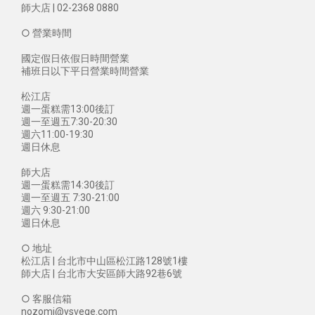
師大店 | 02-2368 0880
○ 營業時間
國定假日依假日時間營業
補班日以下平日營業時間營業
松江店
週一蛋糕需13:00後訂
週一至週五7:30-20:30
週六11:00-19:30
週日休息
師大店
週一蛋糕需14:30後訂
週一至週五 7:30-21:00
週六 9:30-21:00
週日休息
○ 地址
松江店 | 台北市中山區松江路128號1樓
師大店 | 台北市大安區師大路92巷6號
○ 客服信箱
nozomi@ysvege.com