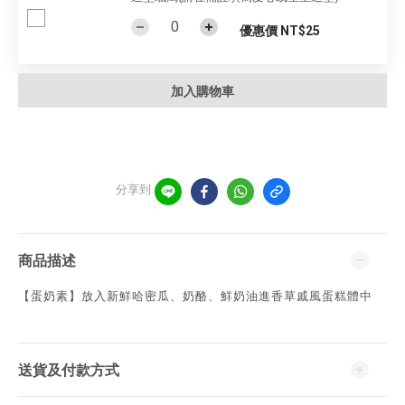
優惠價 NT$25
加入購物車
分享到
商品描述
【蛋奶素】放入新鮮哈密瓜、奶酪、鮮奶油進香草戚風蛋糕體中
送貨及付款方式