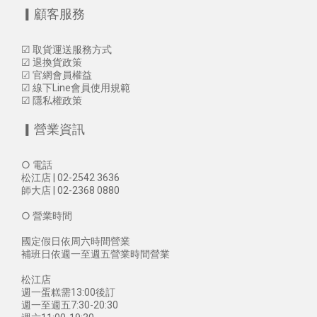
▎顧客服務
☑
取貨運送服務方式
☑
退換貨政策
☑
官網會員權益
☑
線下Line會員使用規範
☑
隱私權政策
▎營業資訊
○ 電話
松江店 | 02-2542 3636
師大店 | 02-2368 0880
○ 營業時間
國定假日依周六時間營業
補班日依週一至週五營業時間營業
松江店
週一蛋糕需13:00後訂
週一至週五7:30-20:30