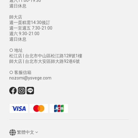
週六11:00-19:30
週日休息
師大店
週一蛋糕需14:30後訂
週一至週五 7:30-21:00
週六 9:30-21:00
週日休息
○ 地址
松江店 | 台北市中山區松江路128號1樓
師大店 | 台北市大安區師大路92巷6號
○ 客服信箱
nozomi@ysvege.com
繁體中文