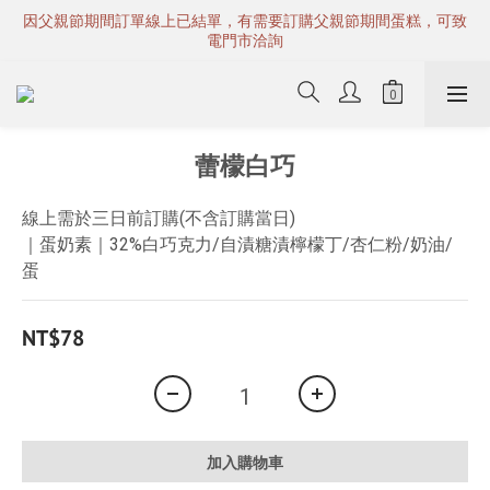
因父親節期間訂單線上已結單，有需要訂購父親節期間蛋糕，可致
電門市洽詢
蕾檬白巧
線上需於三日前訂購(不含訂購當日)
｜蛋奶素｜32%白巧克力/自漬糖漬檸檬丁/杏仁粉/奶油/
蛋
NT$78
加入購物車